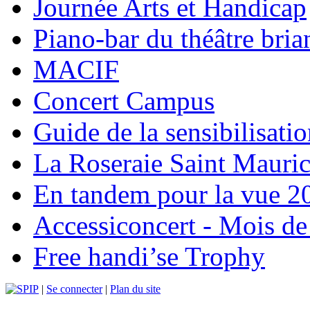
Journée Arts et Handicap
Piano-bar du théâtre bri
MACIF
Concert Campus
Guide de la sensibilisati
La Roseraie Saint Mauri
En tandem pour la vue 2
Accessiconcert - Mois de 
Free handi’se Trophy
|
Se connecter
|
Plan du site