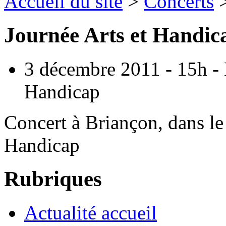
Accueil du site
>
Concerts
Journée Arts et Handic
3 décembre 2011 - 15h - 
Handicap
Concert à Briançon, dans le 
Handicap
Rubriques
Actualité accueil