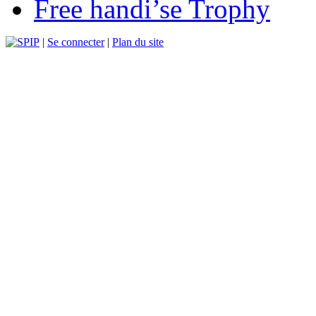
Free handi’se Trophy
|
Se connecter
|
Plan du site