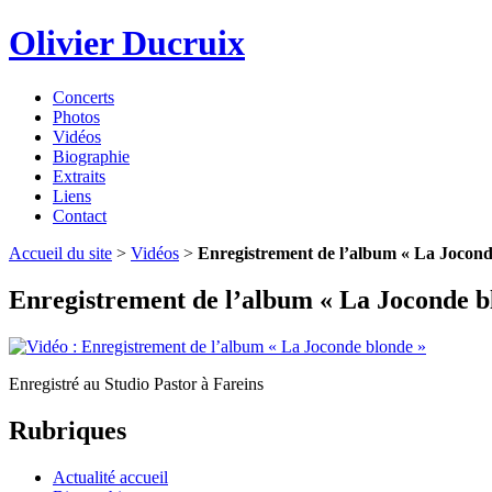
Olivier Ducruix
Concerts
Photos
Vidéos
Biographie
Extraits
Liens
Contact
Accueil du site
>
Vidéos
>
Enregistrement de l’album « La Jocond
Enregistrement de l’album « La Joconde b
Enregistré au Studio Pastor à Fareins
Rubriques
Actualité accueil